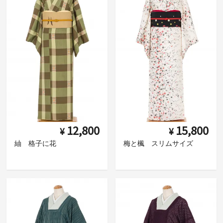
12,800
15,800
¥
¥
紬 格子に花
梅と楓 スリムサイズ