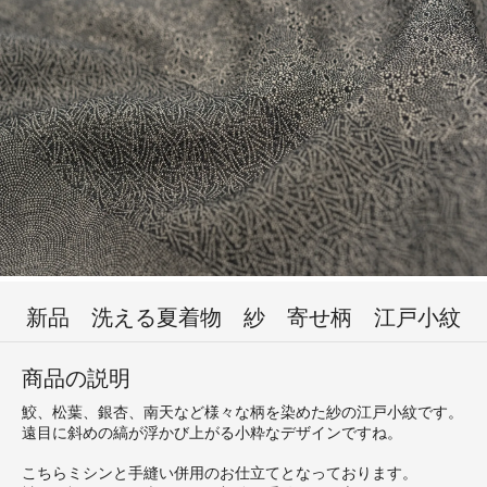
新品 洗える夏着物 紗 寄せ柄 江戸小紋
商品の説明
鮫、松葉、銀杏、南天など様々な柄を染めた紗の江戸小紋です。
遠目に斜めの縞が浮かび上がる小粋なデザインですね。
こちらミシンと手縫い併用のお仕立てとなっております。