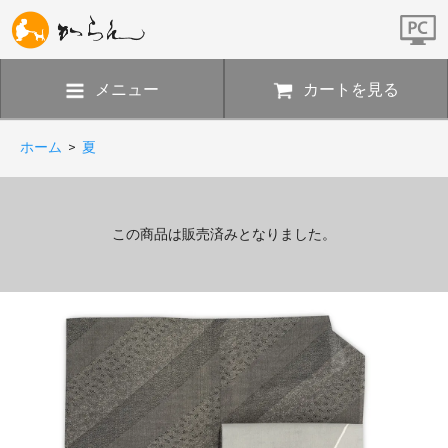
メニュー
カートを見る
ホーム
>
夏
この商品は販売済みとなりました。