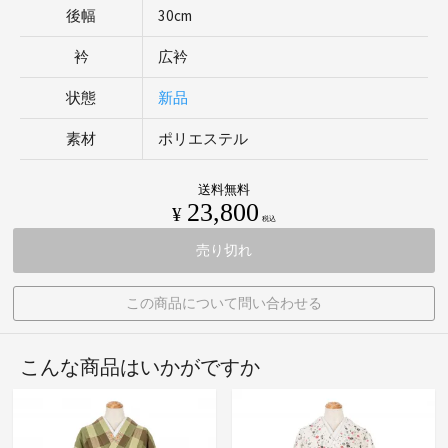
後幅
30cm
衿
広衿
状態
新品
素材
ポリエステル
送料無料
23,800
¥
税込
売り切れ
この商品について問い合わせる
こんな商品はいかがですか