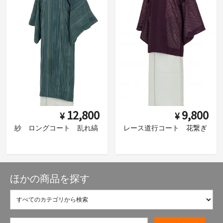
12,800
9,800
¥
¥
紗 ロングコート 乱れ縞
レース道行コート 花繋ぎ
ほかの商品を探す