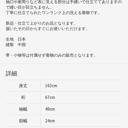
袖口や裾周りなど表に見える部分は手縫いで仕立ててありますの
で縫い目が目立ちません。
丁寧に仕立てられたワンランク上の洗える着物です。
新品・仕立て上がりのお品となります。
届いたその日からすぐにお使いいただけます。
生地 日本
縫製 中国
帯・小物等は付属せず着物のみの販売となります。
詳細
身丈
163cm
裄
67cm
袖幅
49cm
前幅
24cm