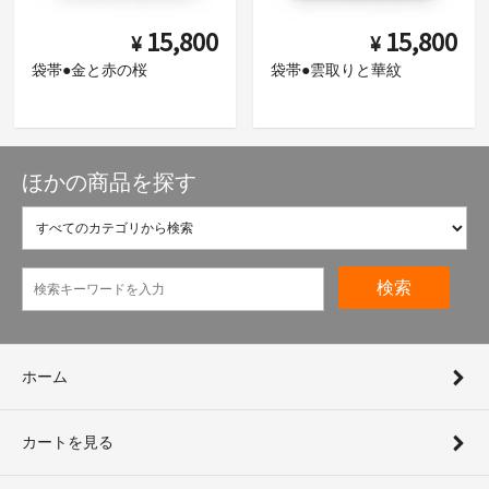
15,800
15,800
¥
¥
袋帯●金と赤の桜
袋帯●雲取りと華紋
ほかの商品を探す
検索
ホーム
カートを見る