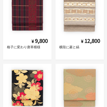
9,800
12,800
¥
¥
格子に変わり唐草模様
横段に菱と縞