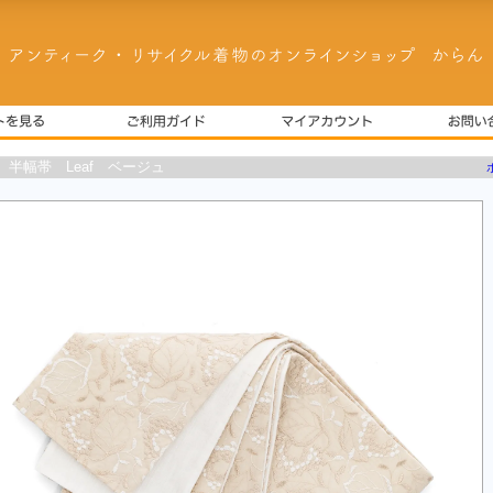
 半幅帯 Leaf ベージュ