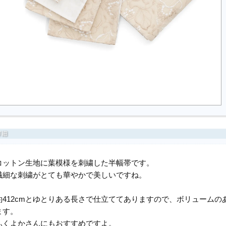
コットン生地に葉模様を刺繍した半幅帯です。
繊細な刺繍がとても華やかで美しいですね。
約412cmとゆとりある長さで仕立ててありますので、ボリューム
ます。
ふくよかさんにもおすすめですよ。