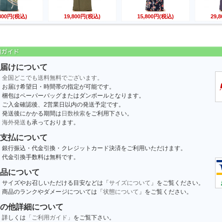
,800円(税込)
19,800円(税込)
15,800円(税込)
29,
届けについて
全国どこでも送料無料でございます。
お届け希望日・時間帯の指定が可能です。
梱包はペーパーバッグまたはダンボールとなります。
ご入金確認後、2営業日以内の発送予定です。
発送後にかかる期間は
日数検索
をご利用下さい。
海外発送
も承っております。
支払について
銀行振込・代金引換・クレジットカード決済をご利用いただけます。
代金引換手数料は無料です。
品について
サイズやお召しいただける目安などは「
サイズについて
」をご覧ください。
商品のランクやダメージについては「
状態について
」をご覧ください。
の他詳細について
詳しくは
「ご利用ガイド」
をご覧下さい。