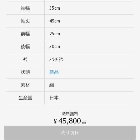
袖幅
35cm
袖丈
49cm
前幅
25cm
後幅
30cm
衿
バチ衿
状態
新品
素材
綿
生産国
日本
送料無料
45,800
¥
税込
売り切れ