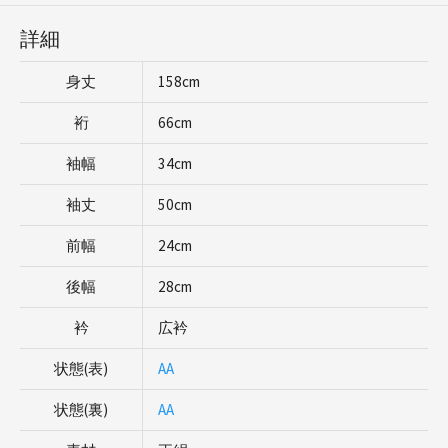
詳細
身丈
158cm
裄
66cm
袖幅
34cm
袖丈
50cm
前幅
24cm
後幅
28cm
衿
広衿
状態(表)
AA
状態(裏)
AA