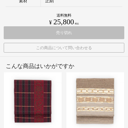
素材
正絹
送料無料
25,800
¥
税込
売り切れ
この商品について問い合わせる
こんな商品はいかがですか