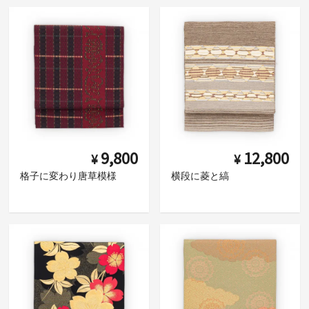
9,800
12,800
¥
¥
格子に変わり唐草模様
横段に菱と縞