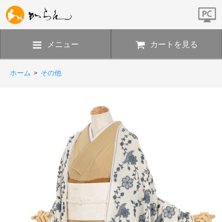
メニュー
カートを見る
ホーム
>
その他