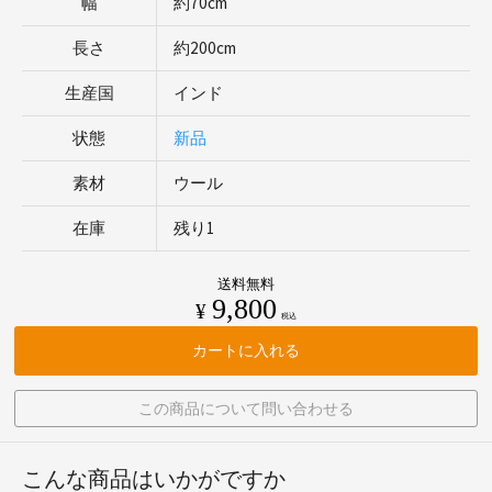
幅
約70cm
長さ
約200cm
生産国
インド
状態
新品
素材
ウール
在庫
残り1
送料無料
9,800
¥
税込
カートに入れる
この商品について問い合わせる
こんな商品はいかがですか