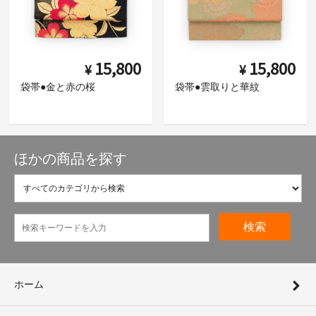
15,800
15,800
¥
¥
袋帯●金と赤の桜
袋帯●雲取りと華紋
ほかの商品を探す
検索
ホーム