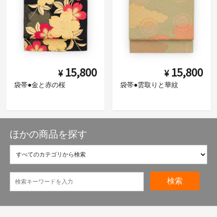
15,800
15,800
¥
¥
袋帯●金と赤の桜
袋帯●雲取りと華紋
ほかの商品を探す
検索