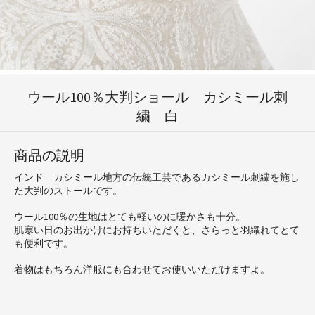
ウール100％大判ショール カシミール刺
繍 白
商品の説明
インド カシミール地方の伝統工芸であるカシミール刺繍を施し
た大判のストールです。
ウール100％の生地はとても軽いのに暖かさも十分。
肌寒い日のお出かけにお持ちいただくと、さらっと羽織れてとて
も便利です。
着物はもちろん洋服にも合わせてお使いいただけますよ。