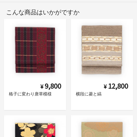
こんな商品はいかがですか
9,800
12,800
¥
¥
格子に変わり唐草模様
横段に菱と縞