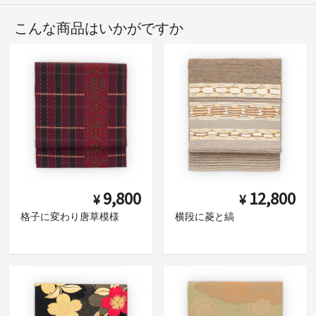
こんな商品はいかがですか
9,800
12,800
¥
¥
格子に変わり唐草模様
横段に菱と縞