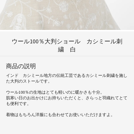
ウール100％大判ショール カシミール刺
繍 白
商品の説明
インド カシミール地方の伝統工芸であるカシミール刺繍を施し
た大判のストールです。
ウール100％の生地はとても軽いのに暖かさも十分。
肌寒い日のお出かけにお持ちいただくと、さらっと羽織れてとて
も便利です。
着物はもちろん洋服にも合わせてお使いいただけますよ。