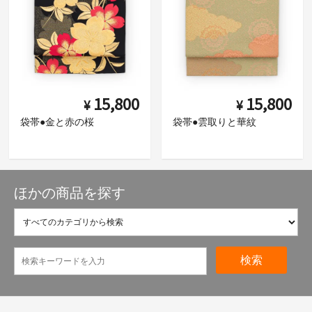
15,800
15,800
¥
¥
袋帯●金と赤の桜
袋帯●雲取りと華紋
ほかの商品を探す
検索