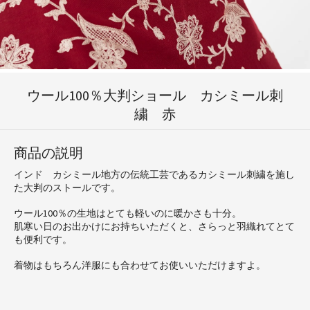
ウール100％大判ショール カシミール刺
繍 赤
商品の説明
インド カシミール地方の伝統工芸であるカシミール刺繍を施し
た大判のストールです。
ウール100％の生地はとても軽いのに暖かさも十分。
肌寒い日のお出かけにお持ちいただくと、さらっと羽織れてとて
も便利です。
着物はもちろん洋服にも合わせてお使いいただけますよ。