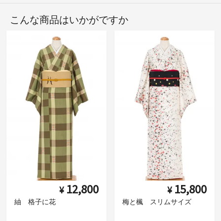
こんな商品はいかがですか
12,800
15,800
¥
¥
紬 格子に花
梅と楓 スリムサイズ