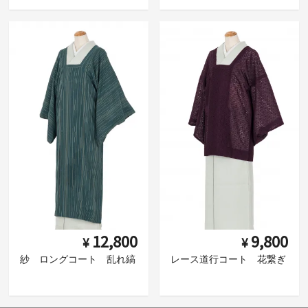
12,800
9,800
¥
¥
紗 ロングコート 乱れ縞
レース道行コート 花繋ぎ