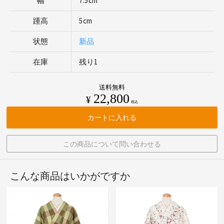
幅
7.5cm
踵高
5cm
状態
新品
在庫
残り1
送料無料
22,800
¥
税込
カートに入れる
この商品について問い合わせる
こんな商品はいかがですか