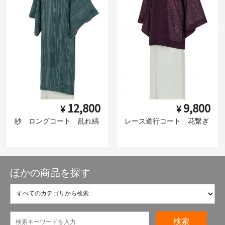
12,800
9,800
¥
¥
紗 ロングコート 乱れ縞
レース道行コート 花繋ぎ
ほかの商品を探す
検索