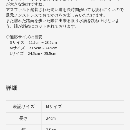
が大きな魅力ですね。
アスファルト舗装された硬い道を長時間歩いても疲れにくいので
足元ノンストレスでおでかけをお楽しみいただけます。
また濡れた路面を歩いた際に出来る限り水滴を跳ね上げないよ
う、踵が斜めにカットされております。
◇適応サイズの目安
Sサイズ 22.5cm～23.5cm
Mサイズ 23.5cm～24.5cm
Lサイズ 24.5cm～25.5cm
詳細
表記サイズ
Mサイズ
長さ
24cm