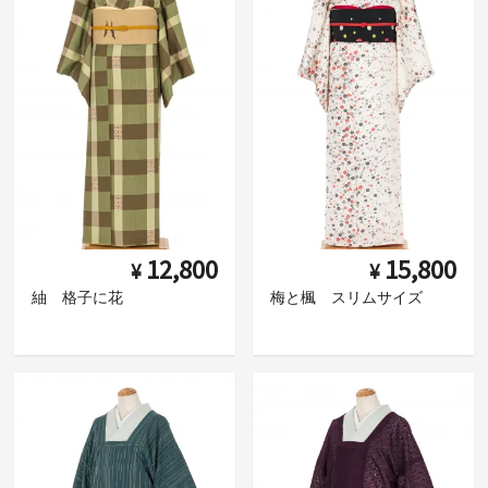
12,800
15,800
¥
¥
紬 格子に花
梅と楓 スリムサイズ