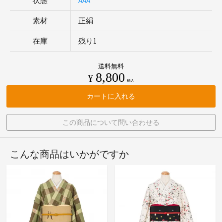
状態
AAA
素材
正絹
在庫
残り1
送料無料
8,800
¥
税込
カートに入れる
この商品について問い合わせる
こんな商品はいかがですか