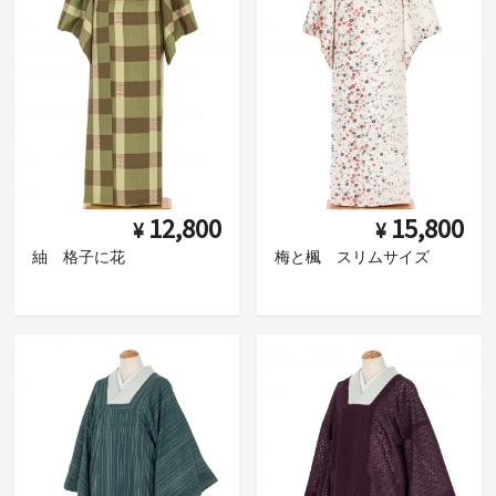
12,800
15,800
¥
¥
紬 格子に花
梅と楓 スリムサイズ