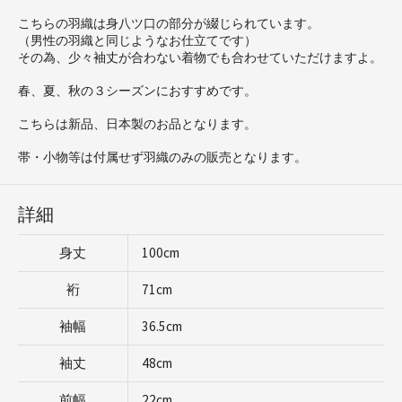
こちらの羽織は身八ツ口の部分が綴じられています。
（男性の羽織と同じようなお仕立てです）
その為、少々袖丈が合わない着物でも合わせていただけますよ。
春、夏、秋の３シーズンにおすすめです。
こちらは新品、日本製のお品となります。
帯・小物等は付属せず羽織のみの販売となります。
詳細
身丈
100cm
裄
71cm
袖幅
36.5cm
袖丈
48cm
前幅
22cm