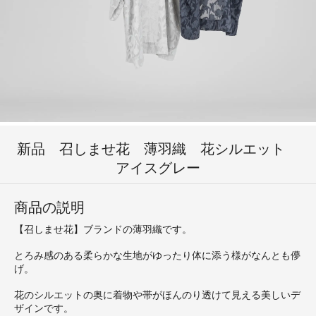
新品 召しませ花 薄羽織 花シルエット
アイスグレー
商品の説明
【召しませ花】ブランドの薄羽織です。
とろみ感のある柔らかな生地がゆったり体に添う様がなんとも儚
げ。
花のシルエットの奥に着物や帯がほんのり透けて見える美しいデ
ザインです。