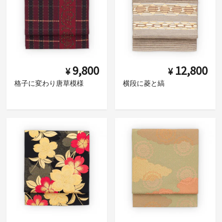
9,800
12,800
¥
¥
格子に変わり唐草模様
横段に菱と縞