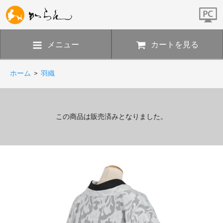
メニュー
カートを見る
ホーム
>
羽織
この商品は販売済みとなりました。