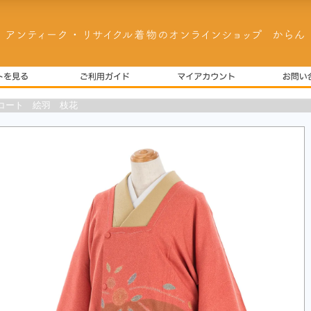
コート 絵羽 枝花