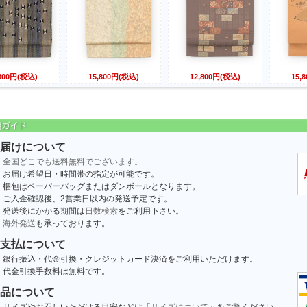
,800円(税込)
15,800円(税込)
12,800円(税込)
15,
届けについて
全国どこでも送料無料でございます。
お届け希望日・時間帯の指定が可能です。
梱包はペーパーバッグまたはダンボールとなります。
ご入金確認後、2営業日以内の発送予定です。
発送後にかかる期間は
日数検索
をご利用下さい。
海外発送
も承っております。
支払について
銀行振込・代金引換・クレジットカード決済をご利用いただけます。
代金引換手数料は無料です。
品について