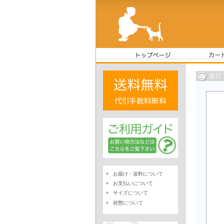
道行
お届け・送料について
お支払いについて
サイズについて
状態について