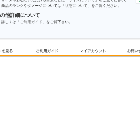
サイズやお召しいただける目安などは「
サイズについて
」をご覧ください。
商品のランクやダメージについては「
状態について
」をご覧ください。
の他詳細について
詳しくは
「ご利用ガイド」
をご覧下さい。