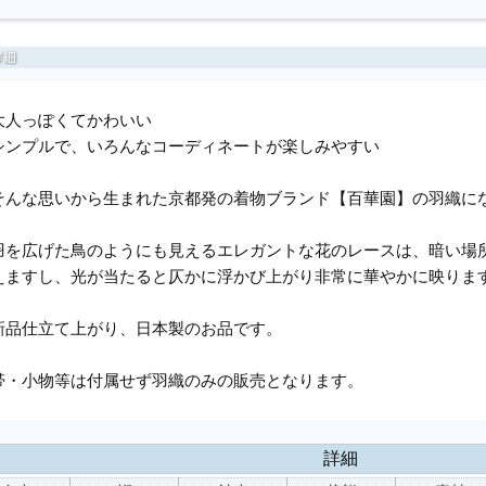
大人っぽくてかわいい
シンプルで、いろんなコーディネートが楽しみやすい
そんな思いから生まれた京都発の着物ブランド【百華園】の羽織に
羽を広げた鳥のようにも見えるエレガントな花のレースは、暗い場
えますし、光が当たると仄かに浮かび上がり非常に華やかに映りま
新品仕立て上がり、日本製のお品です。
帯・小物等は付属せず羽織のみの販売となります。
詳細