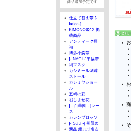
商品追加予定です
25
仕立て替え帯 [-
kaico-]
KIMONO姫12 掲
載商品
アンティーク振
お
袖
博多小袋帯
[- NAGI -]半幅帯
絹マスク
カシミール刺繍
ストール
カシミヤショー
お
ル
五嶋の彩
召しませ花
商
[ - 百華園 - ]レー
ス
カレンブロッソ
[- SUU -] 帯留め
そ
新品 絽九寸名古