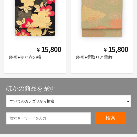
15,800
15,800
¥
¥
袋帯●金と赤の桜
袋帯●雲取りと華紋
ほかの商品を探す
検索