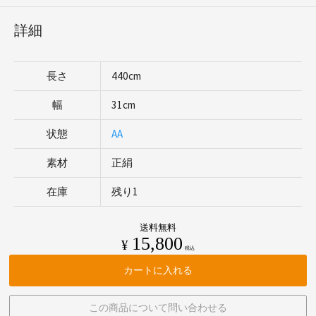
詳細
長さ
440cm
幅
31cm
状態
AA
素材
正絹
在庫
残り1
送料無料
15,800
¥
税込
カートに入れる
この商品について問い合わせる