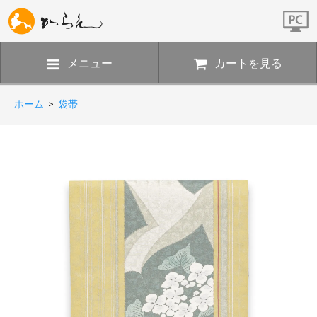
メニュー
カートを見る
ホーム
>
袋帯