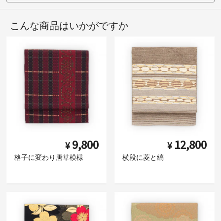
こんな商品はいかがですか
9,800
12,800
¥
¥
格子に変わり唐草模様
横段に菱と縞