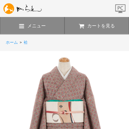
メニュー
カートを見る
ホーム
>
袷