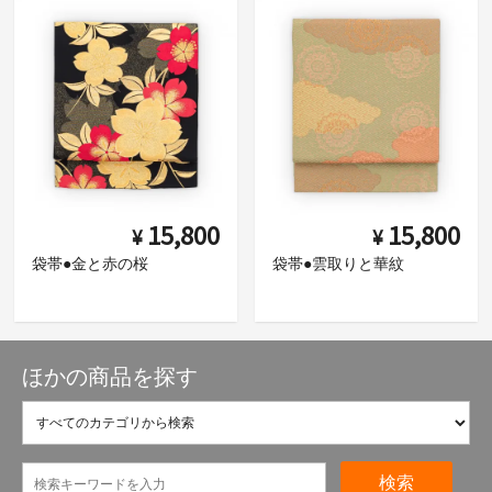
15,800
15,800
¥
¥
袋帯●金と赤の桜
袋帯●雲取りと華紋
ほかの商品を探す
検索