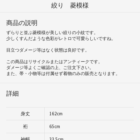
絞り 菱模様
商品の説明
ずらりと並ぶ菱模様が美しい絞りの小紋です。
少しくすんだような色彩がレトロで可愛らしいですね。
目立つダメージ等はなく状態は良好です。
この商品はリサイクルまたはアンティークです。
ダメージ等よくご確認の上、ご注文下さい。
また、帯・小物等は付属せず着物のみの販売となります。
詳細
身丈
162cm
裄
65cm
袖幅
33.5cm