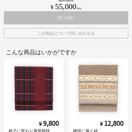
55,000
¥
税込
売り切れ
この商品について問い合わせる
こんな商品はいかがですか
9,800
12,800
¥
¥
格子に変わり唐草模様
横段に菱と縞