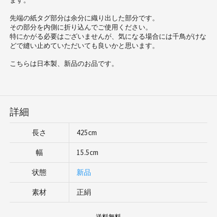
ます。
先端の紙タグ部分は余分に織り出した部分です。
その部分を内側に折り込んでご使用ください。
特にかがる必要はございませんが、気になる場合には千鳥がけな
どで縫い止めていただいても良いかと思います。
こちらは日本製、新品のお品です。
詳細
長さ
425cm
幅
15.5cm
状態
新品
素材
正絹
送料無料