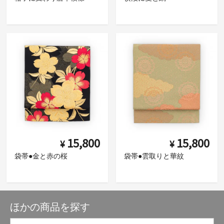
15,800
15,800
¥
¥
袋帯●金と赤の桜
袋帯●雲取りと華紋
ほかの商品を探す