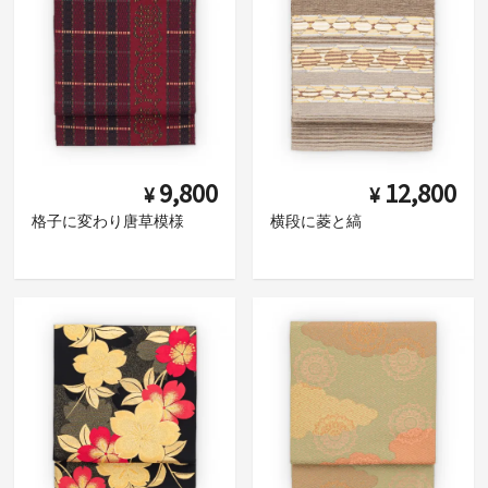
9,800
12,800
¥
¥
格子に変わり唐草模様
横段に菱と縞