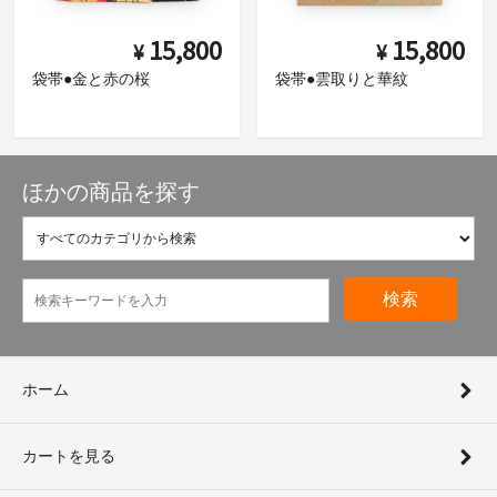
15,800
15,800
¥
¥
袋帯●金と赤の桜
袋帯●雲取りと華紋
ほかの商品を探す
検索
ホーム
カートを見る