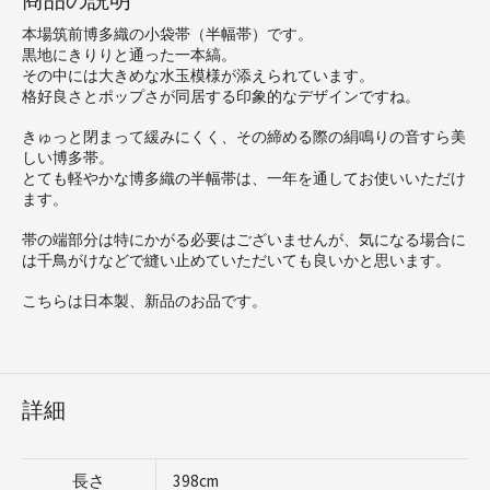
本場筑前博多織の小袋帯（半幅帯）です。
黒地にきりりと通った一本縞。
その中には大きめな水玉模様が添えられています。
格好良さとポップさが同居する印象的なデザインですね。
きゅっと閉まって緩みにくく、その締める際の絹鳴りの音すら美
しい博多帯。
とても軽やかな博多織の半幅帯は、一年を通してお使いいただけ
ます。
帯の端部分は特にかがる必要はございませんが、気になる場合に
は千鳥がけなどで縫い止めていただいても良いかと思います。
こちらは日本製、新品のお品です。
詳細
長さ
398cm