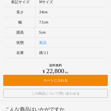
表記サイズ
Mサイズ
長さ
24cm
幅
7.5cm
踵高
5cm
状態
新品
在庫
残り1
送料無料
22,800
¥
税込
カートに入れる
この商品について問い合わせる
こんな商品はいかがですか