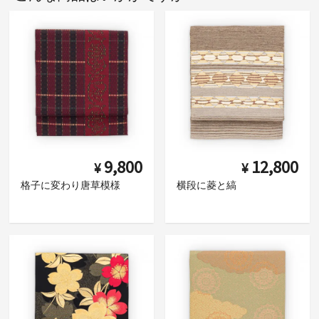
9,800
12,800
¥
¥
格子に変わり唐草模様
横段に菱と縞