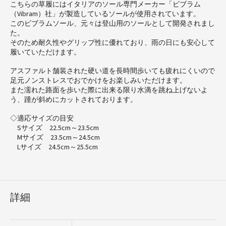
こちらの草履にはイタリアのソール専門メーカー「ビブラム
（Vibram）社」が製造しているソールが使用されています。
このビブラムソール、元々は登山用のソールとして開発されまし
た。
そのため耐久性やグリップ性に優れており、雨の日にも安心して
履いていただけます。
アスファルト舗装された硬い道を長時間歩いても疲れにくいので
足元ノンストレスでおでかけをお楽しみいただけます。
また濡れた路面を歩いた際に出来る限り水滴を跳ね上げないよ
う、踵が斜めにカットされております。
◇適応サイズの目安
Sサイズ 22.5cm～23.5cm
Mサイズ 23.5cm～24.5cm
Lサイズ 24.5cm～25.5cm
詳細