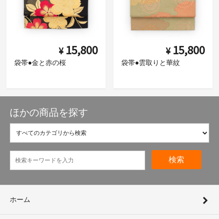
15,800
15,800
¥
¥
袋帯●金と赤の桜
袋帯●雲取りと華紋
ほかの商品を探す
検索
ホーム