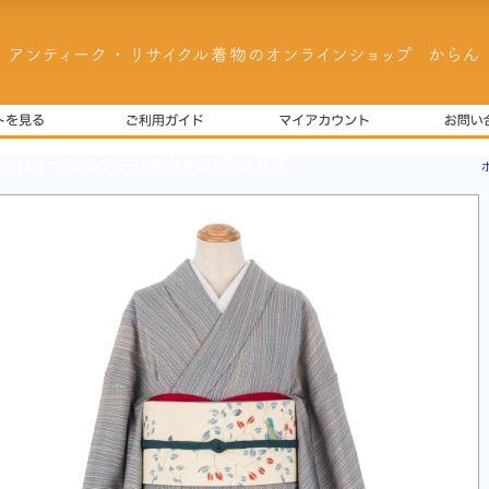
り切れ】 ブルーグレーの地 ギザギザ縞