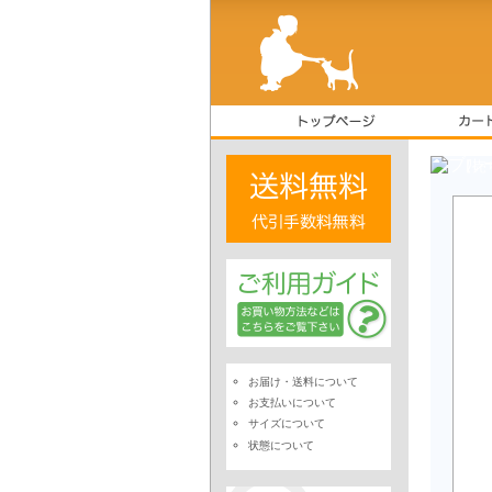
【売
お届け・送料について
お支払いについて
サイズについて
状態について