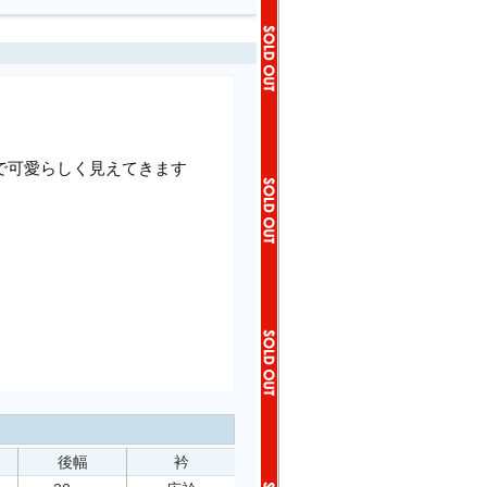
で可愛らしく見えてきます
後幅
衿