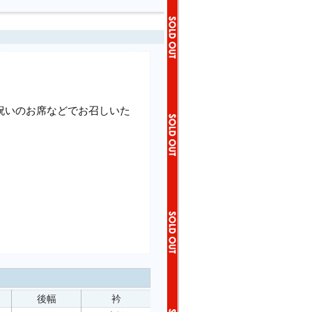
祝いのお席などでお召しいた
後幅
衿