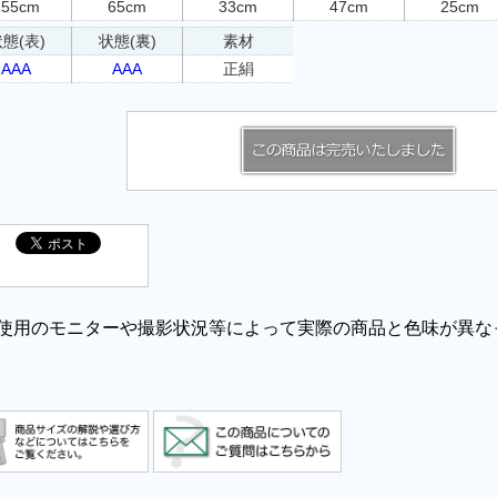
155cm
65cm
33cm
47cm
25cm
態(表)
状態(裏)
素材
AAA
AAA
正絹