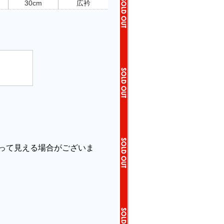
30cm
広衿