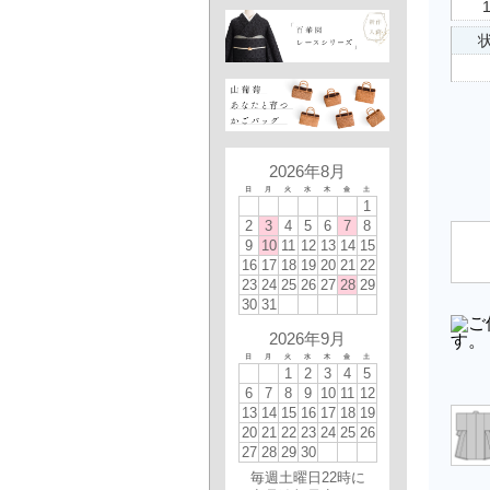
状
2026年8月
日
月
火
水
木
金
土
1
2
3
4
5
6
7
8
9
10
11
12
13
14
15
16
17
18
19
20
21
22
23
24
25
26
27
28
29
30
31
2026年9月
日
月
火
水
木
金
土
1
2
3
4
5
6
7
8
9
10
11
12
13
14
15
16
17
18
19
20
21
22
23
24
25
26
27
28
29
30
毎週土曜日22時に