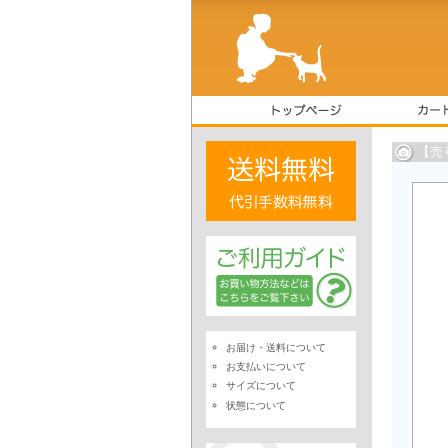
【売
お届け・送料について
お支払いについて
サイズについて
状態について