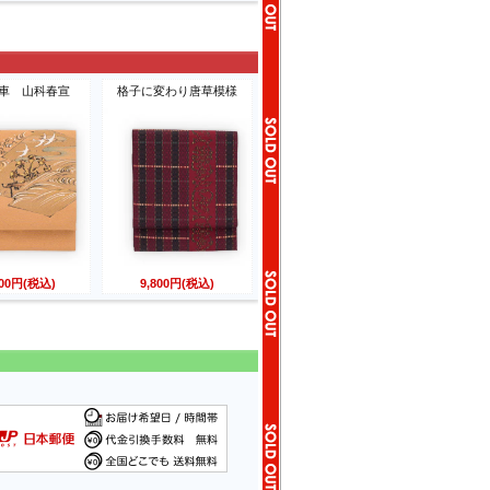
車 山科春宣
格子に変わり唐草模様
800円(税込)
9,800円(税込)