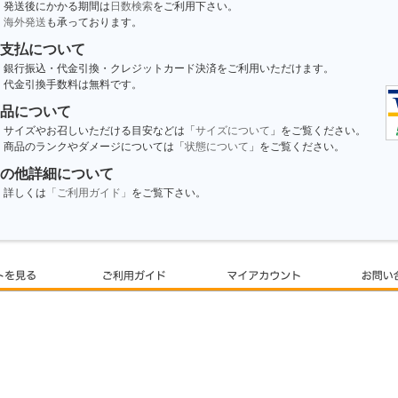
発送後にかかる期間は
日数検索
をご利用下さい。
海外発送
も承っております。
支払について
銀行振込・代金引換・クレジットカード決済をご利用いただけます。
代金引換手数料は無料です。
品について
サイズやお召しいただける目安などは「
サイズについて
」をご覧ください。
商品のランクやダメージについては「
状態について
」をご覧ください。
の他詳細について
詳しくは
「ご利用ガイド」
をご覧下さい。