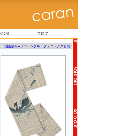
»
洒落袋帯●リバーシブル フェニックスと龍