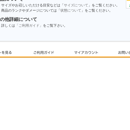
サイズやお召しいただける目安などは「
サイズについて
」をご覧ください。
商品のランクやダメージについては「
状態について
」をご覧ください。
の他詳細について
詳しくは
「ご利用ガイド」
をご覧下さい。