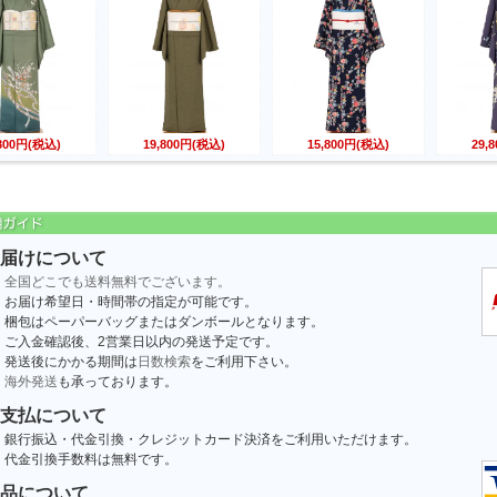
,800円(税込)
19,800円(税込)
15,800円(税込)
29,
届けについて
全国どこでも送料無料でございます。
お届け希望日・時間帯の指定が可能です。
梱包はペーパーバッグまたはダンボールとなります。
ご入金確認後、2営業日以内の発送予定です。
発送後にかかる期間は
日数検索
をご利用下さい。
海外発送
も承っております。
支払について
銀行振込・代金引換・クレジットカード決済をご利用いただけます。
代金引換手数料は無料です。
品について