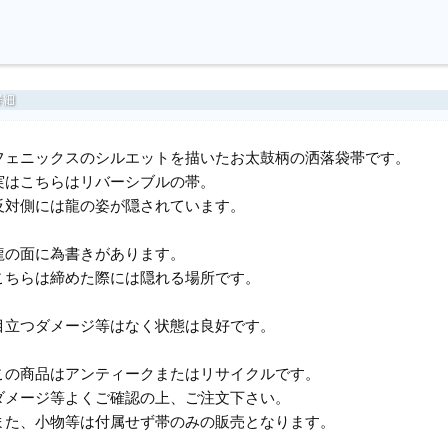
フェニックスのシルエットを描いたお太鼓柄の洒落袋帯です。
実はこちらはリバーシブルの帯。
反対側には龍の姿が隠されています。
龍の面に為書きがあります。
こちらは締めた際には隠れる場所です。
目立つダメージ等はなく状態は良好です。
この商品はアンティークまたはリサイクルです。
ダメージ等よくご確認の上、ご注文下さい。
また、小物等は付属せず帯のみの販売となります。