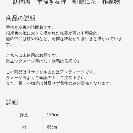
訪問着 手描き友禅 蛇籠に花 作家物
商品の説明
手描き友禅の訪問着です。
根岸色の地に大きく描かれた蛇籠が何とも印象的。
籠の中には桜や梅など、可憐な枝花が生き生きと描かれていま
す。
こちらは未使用のお品です。
目立つダメージ等はなく状態は良好です。
この商品はリサイクルまたはアンティークです。
ダメージ等よくご確認の上、ご注文下さい。
また、帯・小物等は付属せず着物のみの販売となります。
詳細
身丈
159cm
裄
66cm