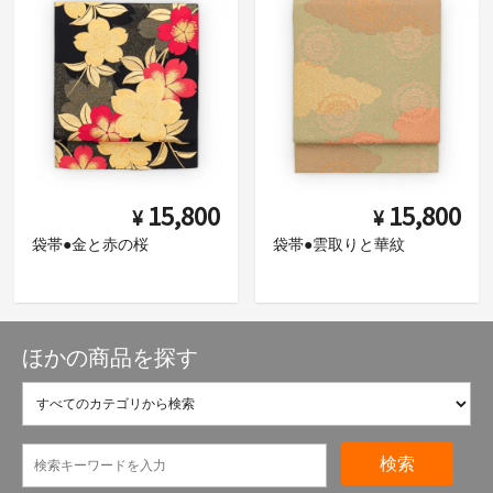
15,800
15,800
¥
¥
袋帯●金と赤の桜
袋帯●雲取りと華紋
ほかの商品を探す
検索