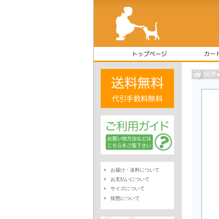
袋帯
お届け・送料について
お支払いについて
サイズについて
状態について