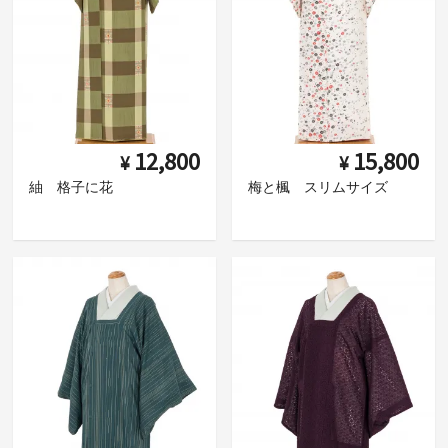
12,800
15,800
¥
¥
紬 格子に花
梅と楓 スリムサイズ