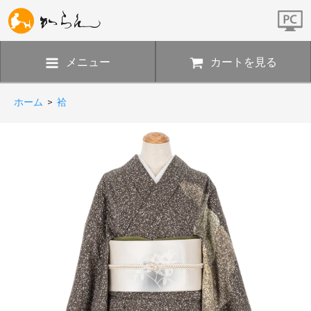
メニュー
カートを見る
ホーム
>
袷