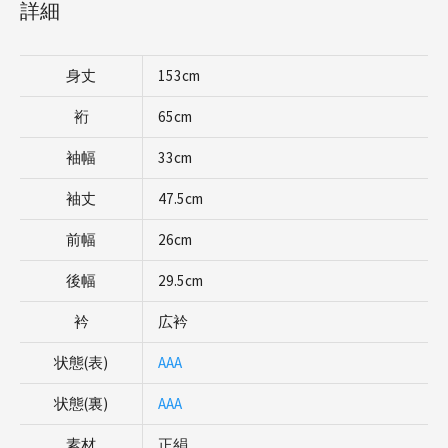
詳細
身丈
153cm
裄
65cm
袖幅
33cm
袖丈
47.5cm
前幅
26cm
後幅
29.5cm
衿
広衿
状態(表)
AAA
状態(裏)
AAA
素材
正絹