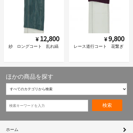
12,800
9,800
¥
¥
紗 ロングコート 乱れ縞
レース道行コート 花繋ぎ
ほかの商品を探す
検索
ホーム