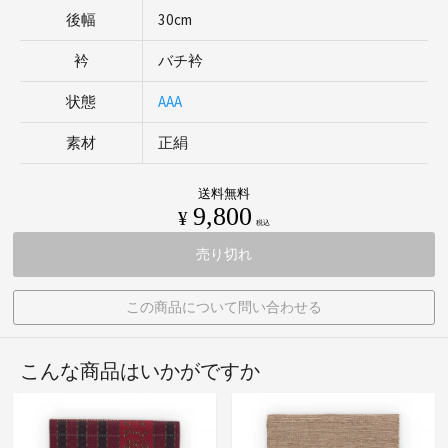
後幅
30cm
衿
バチ衿
状態
AAA
素材
正絹
送料無料
9,800
¥
税込
売り切れ
この商品について問い合わせる
こんな商品はいかがですか