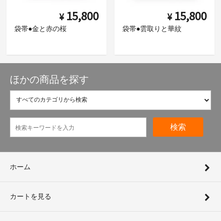
15,800
15,800
¥
¥
袋帯●金と赤の桜
袋帯●雲取りと華紋
ほかの商品を探す
検索
ホーム
カートを見る