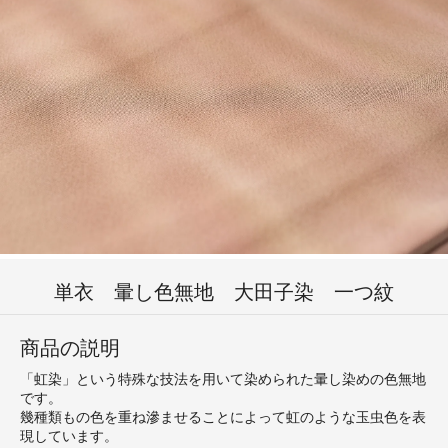
単衣 暈し色無地 大田子染 一つ紋
商品の説明
「虹染」という特殊な技法を用いて染められた暈し染めの色無地
です。
幾種類もの色を重ね滲ませることによって虹のような玉虫色を表
現しています。