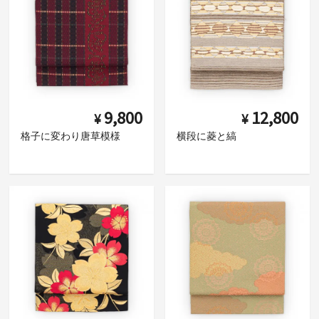
9,800
12,800
¥
¥
格子に変わり唐草模様
横段に菱と縞