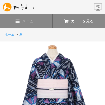
メニュー
カートを見る
ホーム
>
夏