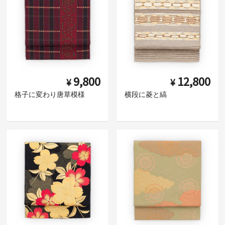
9,800
12,800
¥
¥
格子に変わり唐草模様
横段に菱と縞