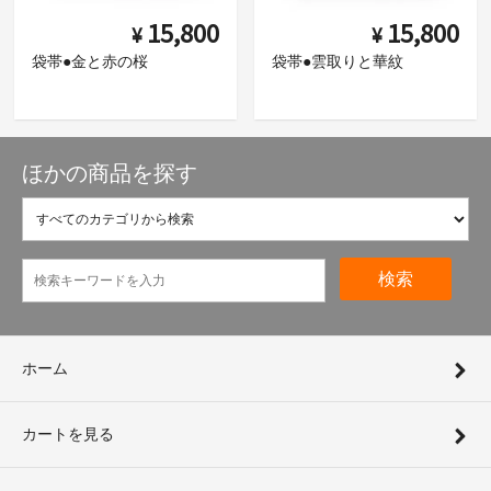
15,800
15,800
¥
¥
袋帯●金と赤の桜
袋帯●雲取りと華紋
ほかの商品を探す
検索
ホーム
カートを見る