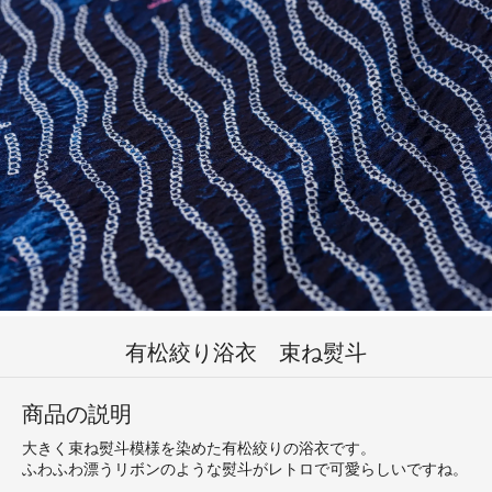
有松絞り浴衣 束ね熨斗
商品の説明
大きく束ね熨斗模様を染めた有松絞りの浴衣です。
ふわふわ漂うリボンのような熨斗がレトロで可愛らしいですね。