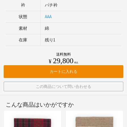
衿
バチ衿
状態
AAA
素材
綿
在庫
残り1
送料無料
29,800
¥
税込
カートに入れる
この商品について問い合わせる
こんな商品はいかがですか