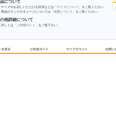
品について
サイズやお召しいただける目安などは「
サイズについて
」をご覧ください。
商品のランクやダメージについては「
状態について
」をご覧ください。
の他詳細について
詳しくは
「ご利用ガイド」
をご覧下さい。