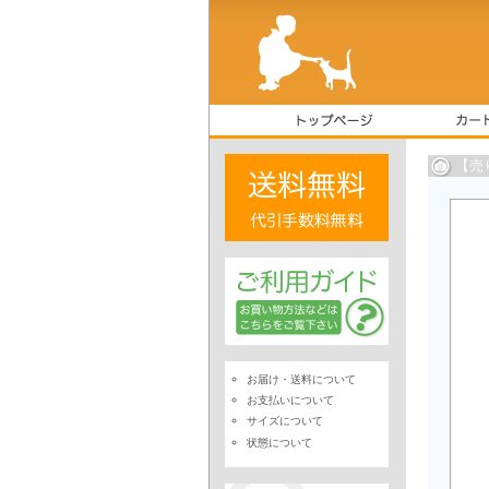
【売
お届け・送料について
お支払いについて
サイズについて
状態について