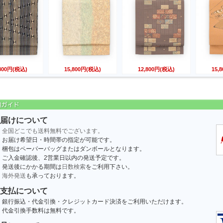
,800円(税込)
15,800円(税込)
12,800円(税込)
15,
届けについて
全国どこでも送料無料でございます。
お届け希望日・時間帯の指定が可能です。
梱包はペーパーバッグまたはダンボールとなります。
ご入金確認後、2営業日以内の発送予定です。
発送後にかかる期間は
日数検索
をご利用下さい。
海外発送
も承っております。
支払について
銀行振込・代金引換・クレジットカード決済をご利用いただけます。
代金引換手数料は無料です。