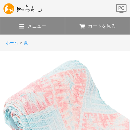
メニュー
カートを見る
ホーム
>
夏