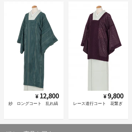
12,800
9,800
¥
¥
紗 ロングコート 乱れ縞
レース道行コート 花繋ぎ