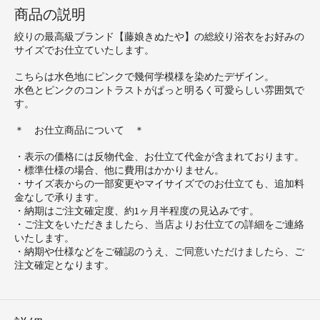
商品の説明
絞りの最高級ブランド【藤娘きぬたや】の総絞り浴衣をお好みの
サイズでお仕立ていたします。
こちらは水色地にピンクで幾何学模様を染めたデザイン。
水色とピンクのコントラストがぱっと明るく可愛らしい雰囲気で
す。
＊ お仕立商品について ＊
・表示の価格には反物代金、お仕立て代金が含まれております。
・標準仕様の場合、他に費用はかかりません。
・サイズ表からの一部変更やマイサイズでのお仕立ても、追加料
金なしで承ります。
・納期はご注文確定度、約1ヶ月半程度の見込みです。
・ご注文をいただきましたら、当店よりお仕立ての詳細をご連絡
いたします。
・納期や仕様などをご確認のうえ、ご同意いただけましたら、ご
注文確定となります。