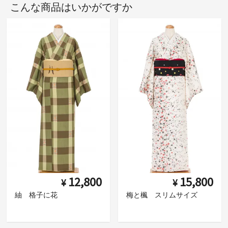
こんな商品はいかがですか
12,800
15,800
¥
¥
紬 格子に花
梅と楓 スリムサイズ