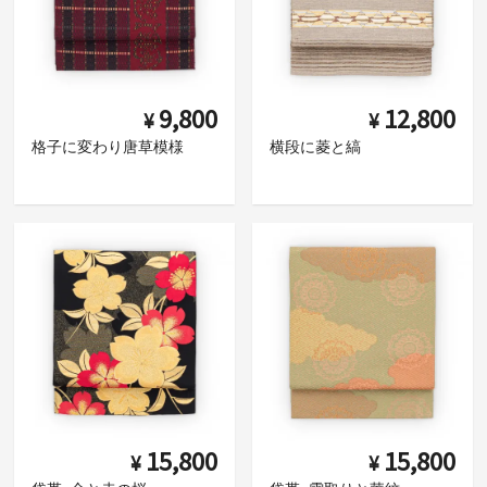
9,800
12,800
¥
¥
格子に変わり唐草模様
横段に菱と縞
15,800
15,800
¥
¥