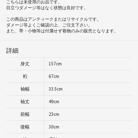
こちらは未使用のお品です。
目立つダメージ等はなく状態は良好です。
この商品はアンティークまたはリサイクルです。
ダメージ等よくご確認の上、ご注文下さい。
また、帯・小物等は付属せず着物のみの販売となります。
詳細
身丈
157cm
裄
67cm
袖幅
33.5cm
袖丈
49cm
前幅
23cm
後幅
30cm