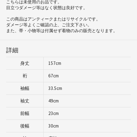
こちらは未使用のお品です。
目立つダメージ等はなく状態は良好です。
この商品はアンティークまたはリサイクルです。
ダメージ等よくご確認の上、ご注文下さい。
また、帯・小物等は付属せず着物のみの販売となります。
詳細
身丈
157cm
裄
67cm
袖幅
33.5cm
袖丈
49cm
前幅
23cm
後幅
30cm