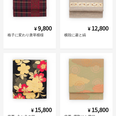
9,800
12,800
¥
¥
格子に変わり唐草模様
横段に菱と縞
15,800
15,800
¥
¥