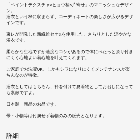
「ペイントテクスチャ×ヒョウ柄×片寄せ」のマニッシュなデザイ
ン。
浴衣という枠に収まらず、コーディネートの楽しさが広がるデザ
インです。
東レが開発した新繊維セオαを使用した、さらりとした涼やかな
浴衣です。
柔らかな生地ですが適度なコシがあるので体にぺたっと張り付き
にくく心地よい着心地を叶えてくれます。
ご家庭でお洗濯OK、しかもシワになりにくくメンテナンスが楽
ちんなのが特徴。
浴衣としてはもちろん、衿を付けて夏着物としてお召しになって
も素敵ですよ。
日本製 新品のお品です。
帯・小物等は付属せず着物のみの販売となります。
詳細