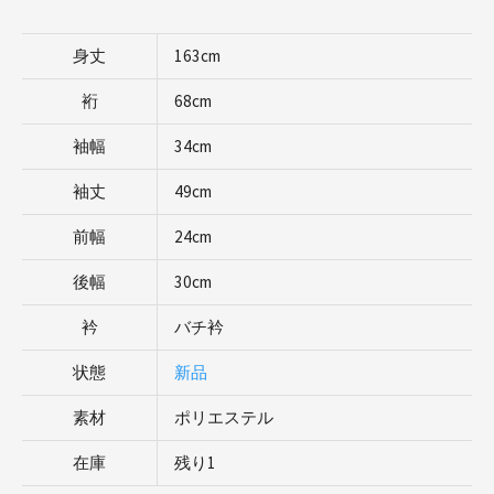
身丈
163cm
裄
68cm
袖幅
34cm
袖丈
49cm
前幅
24cm
後幅
30cm
衿
バチ衿
状態
新品
素材
ポリエステル
在庫
残り1