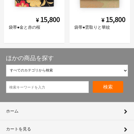
15,800
15,800
¥
¥
袋帯●金と赤の桜
袋帯●雲取りと華紋
ほかの商品を探す
検索
ホーム
カートを見る