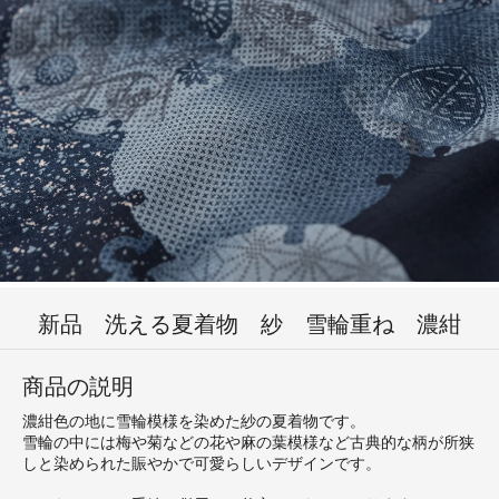
新品 洗える夏着物 紗 雪輪重ね 濃紺
商品の説明
濃紺色の地に雪輪模様を染めた紗の夏着物です。
雪輪の中には梅や菊などの花や麻の葉模様など古典的な柄が所狭
しと染められた賑やかで可愛らしいデザインです。