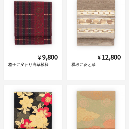
9,800
12,800
¥
¥
格子に変わり唐草模様
横段に菱と縞