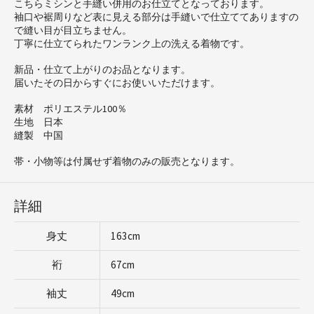
こちらミシンと手縫い併用のお仕立てとなっております。
袖口や裾周りなど表に見える部分は手縫いで仕立ててありますの
で縫い目が目立ちません。
丁寧に仕立てられたワンランク上の洗える着物です。
新品・仕立て上がりのお品となります。
届いたその日からすぐにお使いいただけます。
素材 ポリエステル100％
生地 日本
縫製 中国
帯・小物等は付属せず着物のみの販売となります。
詳細
身丈
163cm
裄
67cm
袖丈
49cm