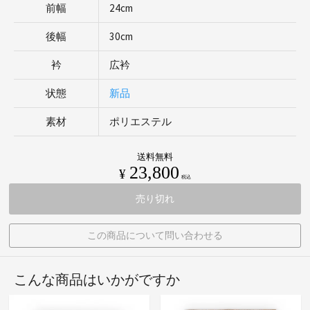
前幅
24cm
後幅
30cm
衿
広衿
状態
新品
素材
ポリエステル
送料無料
23,800
¥
税込
売り切れ
この商品について問い合わせる
こんな商品はいかがですか