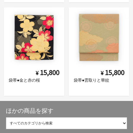
15,800
15,800
¥
¥
袋帯●金と赤の桜
袋帯●雲取りと華紋
ほかの商品を探す