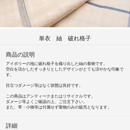
単衣 紬 破れ格子
商品の説明
アイボリーの地に破れ格子を織り出した紬の着物です。
空白を活かしたすっきりとしたデザインがとても涼やかな印象で
す。
目立つダメージ等はなく状態は良好です。
この商品はアンティークまたはリサイクルです。
ダメージ等よくご確認の上、ご注文下さい。
また、帯・小物等は付属せず着物のみの販売となります。
詳細