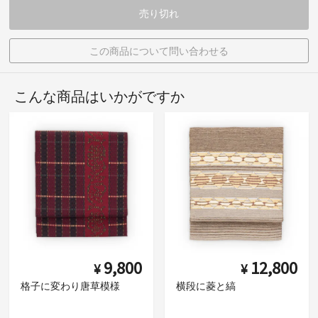
売り切れ
この商品について問い合わせる
こんな商品はいかがですか
9,800
12,800
¥
¥
格子に変わり唐草模様
横段に菱と縞