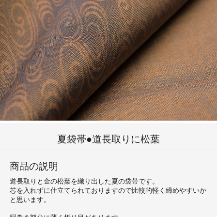
夏袋帯●道長取りに松葉
商品の説明
道長取りと金の松葉を織り出した夏の袋帯です。
芯を入れずに仕立てられておりますので比較的軽く締めやすいか
と思います。