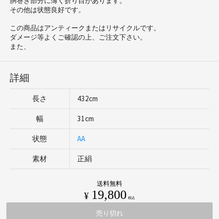
胴巻き部分に薄く折り目があります。
その他は状態良好です。
この商品はアンティークまたはリサイクルです。
ダメージ等よくご確認の上、ご注文下さい。
また、
詳細
長さ
432cm
幅
31cm
状態
AA
素材
正絹
送料無料
19,800
¥
税込
売り切れ