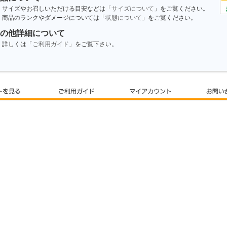
サイズやお召しいただける目安などは「
サイズについて
」をご覧ください。
商品のランクやダメージについては「
状態について
」をご覧ください。
の他詳細について
詳しくは
「ご利用ガイド」
をご覧下さい。