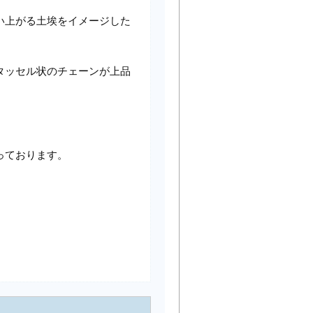
い上がる土埃をイメージした
タッセル状のチェーンが上品
っております。