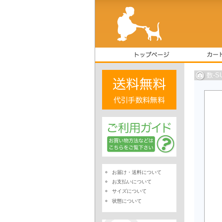
数-
お届け・送料について
お支払いについて
サイズについて
状態について