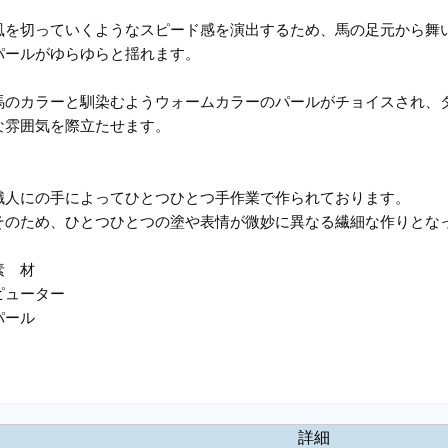
風を切っていくようなスピード感を演出するため、馬の足元から舞
パールがゆらゆらと揺れます。
馬のカラーと馴染むようウォームカラーのパールがチョイスされ、
な雰囲気を際立たせます。
職人にの手によってひとつひとつ手作業で作られております。
そのため、ひとつひとつの塗や表情が微妙に異なる繊細な作りとな
素 材
ピューター
パール
詳細