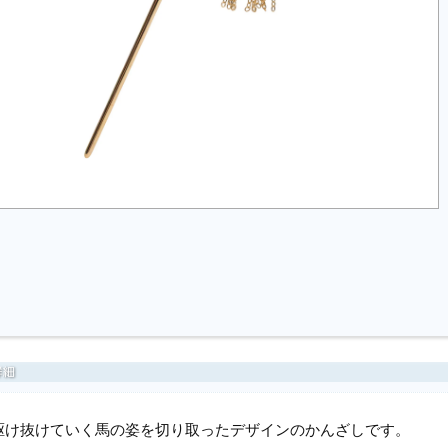
駆け抜けていく馬の姿を切り取ったデザインのかんざしです。