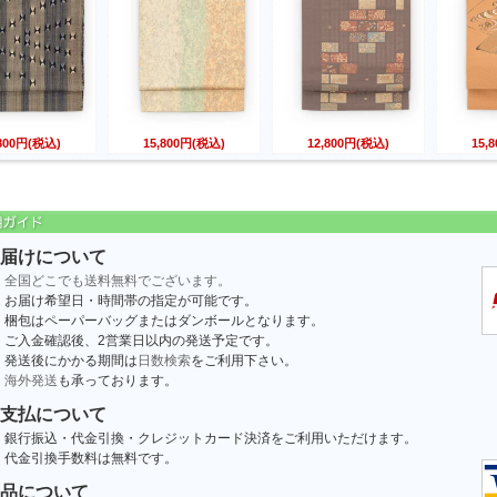
,800円(税込)
15,800円(税込)
12,800円(税込)
15,
届けについて
全国どこでも送料無料でございます。
お届け希望日・時間帯の指定が可能です。
梱包はペーパーバッグまたはダンボールとなります。
ご入金確認後、2営業日以内の発送予定です。
発送後にかかる期間は
日数検索
をご利用下さい。
海外発送
も承っております。
支払について
銀行振込・代金引換・クレジットカード決済をご利用いただけます。
代金引換手数料は無料です。
品について