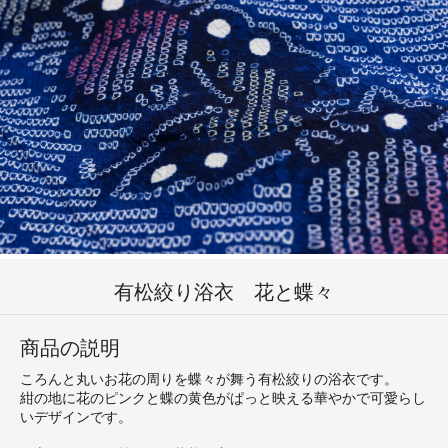
有松絞り浴衣 花と蝶々
商品の説明
ころんと丸いお花の周りを蝶々が舞う有松絞りの浴衣です。
紺の地に花のピンクと蝶の黄色がぱっと映える華やかで可愛らし
いデザインです。