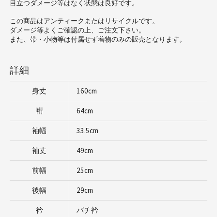
目立つダメージ等はなく状態は良好です。
この商品はアンティークまたはリサイクルです。
ダメージ等よくご確認の上、ご注文下さい。
また、帯・小物等は付属せず着物のみの販売となります。
詳細
身丈
160cm
裄
64cm
袖幅
33.5cm
袖丈
49cm
前幅
25cm
後幅
29cm
衿
バチ衿