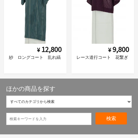
12,800
9,800
¥
¥
紗 ロングコート 乱れ縞
レース道行コート 花繋ぎ
ほかの商品を探す
検索