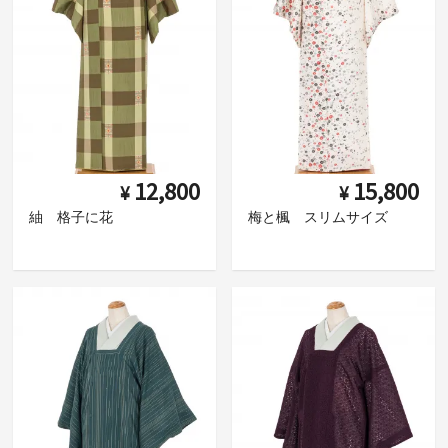
12,800
15,800
¥
¥
紬 格子に花
梅と楓 スリムサイズ