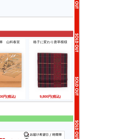
車 山科春宣
格子に変わり唐草模様
800円(税込)
9,800円(税込)