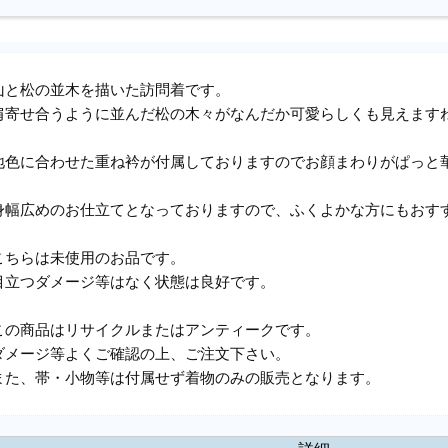
山と松の並木を描いた訪問着です。
肩寄せ合うように並んだ松の木々がなんだか可愛らしくも見えます
地色に合わせた重ね衿が付属しておりますのでお顔まわりがぱっと
身幅広めのお仕立てとなっておりますので、ふくよかな方にもおす
こちらは未使用のお品です。
目立つダメージ等はなく状態は良好です。
この商品はリサイクルまたはアンティークです。
ダメージ等よくご確認の上、ご注文下さい。
また、帯・小物等は付属せず着物のみの販売となります。