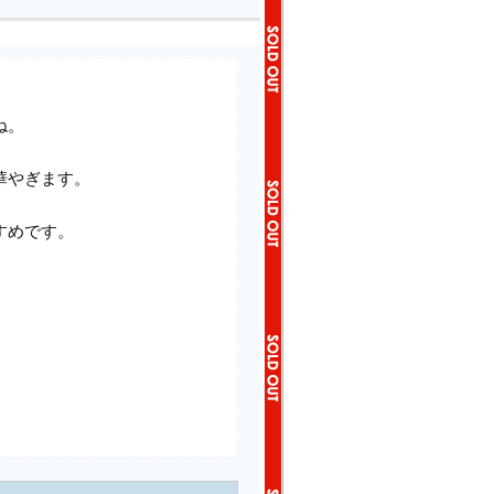
ね。
華やぎます。
すめです。