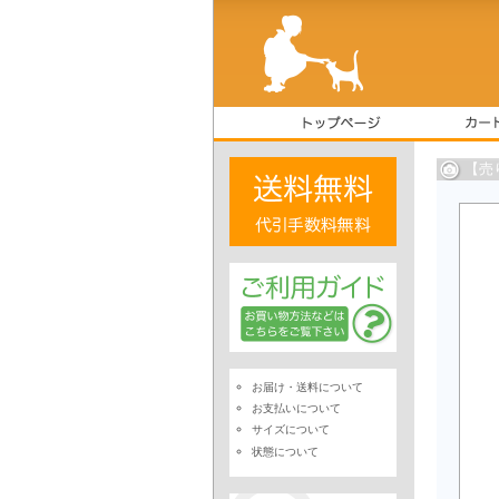
【売
お届け・送料について
お支払いについて
サイズについて
状態について