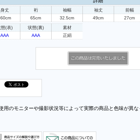
詳細
身丈
裄
袖幅
袖丈
前幅
160cm
65cm
32.5cm
49cm
27cm
態(表)
状態(裏)
素材
AAA
AAA
正絹