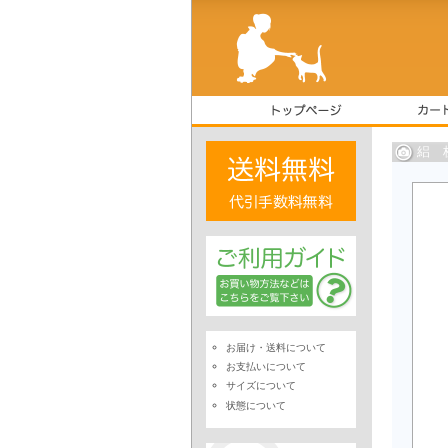
絽 
お届け・送料について
お支払いについて
サイズについて
状態について