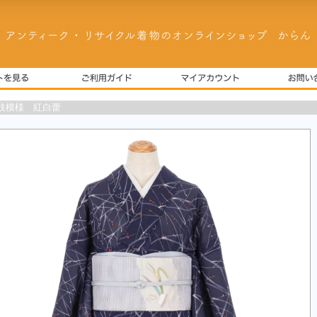
枝模様 紅白蕾