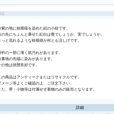
青紫の地に枝模様を染めた絽の小紋です。
枝の先にちょんと乗せた紅白は蕾でしょうか、実でしょうか。
さっと流れるような枝模様が何とも涼しげです。
掛衿の一部に薄く筋汚れがあります。
衿裏地の先端に染みがあります。
その他は状態良好です。
この商品はアンティークまたはリサイクルです。
ダメージ等よくご確認の上、ご注文下さい。
また、帯・小物等は付属せず着物のみの販売となります。
詳細