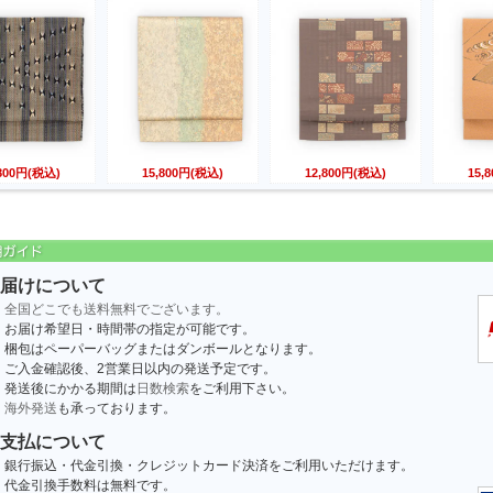
,800円(税込)
15,800円(税込)
12,800円(税込)
15,
届けについて
全国どこでも送料無料でございます。
お届け希望日・時間帯の指定が可能です。
梱包はペーパーバッグまたはダンボールとなります。
ご入金確認後、2営業日以内の発送予定です。
発送後にかかる期間は
日数検索
をご利用下さい。
海外発送
も承っております。
支払について
銀行振込・代金引換・クレジットカード決済をご利用いただけます。
代金引換手数料は無料です。