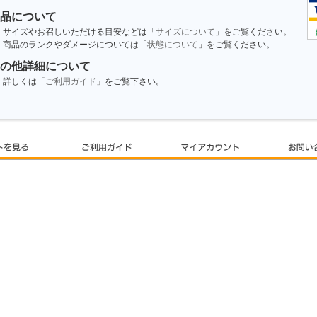
品について
サイズやお召しいただける目安などは「
サイズについて
」をご覧ください。
商品のランクやダメージについては「
状態について
」をご覧ください。
の他詳細について
詳しくは
「ご利用ガイド」
をご覧下さい。