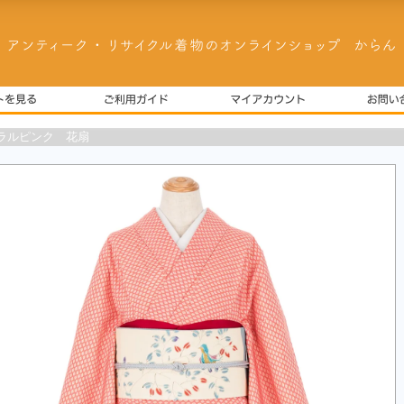
ラルピンク 花扇