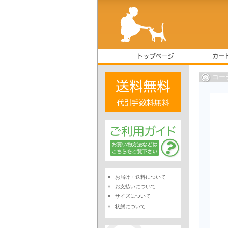
コー
お届け・送料について
お支払いについて
サイズについて
状態について