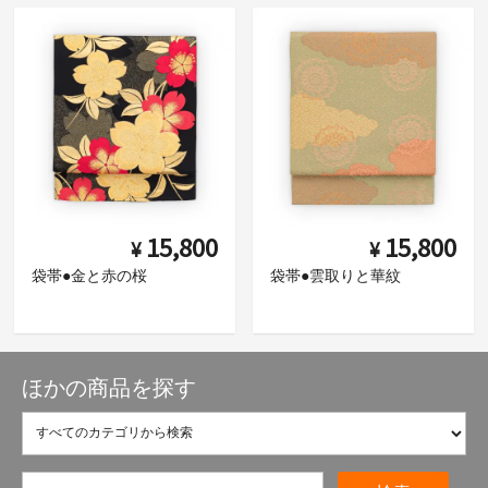
15,800
15,800
¥
¥
袋帯●金と赤の桜
袋帯●雲取りと華紋
ほかの商品を探す