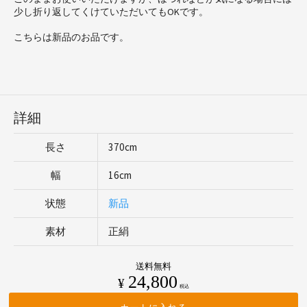
少し折り返してくけていただいてもOKです。
こちらは新品のお品です。
詳細
長さ
370cm
幅
16cm
状態
新品
素材
正絹
送料無料
24,800
¥
税込