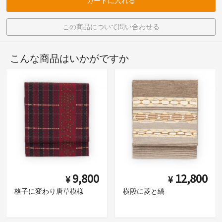
カートに入れる
この商品について問い合わせる
こんな商品はいかがですか
9,800
12,800
¥
¥
格子に変わり唐草模様
横段に菱と縞