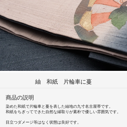
紬 和紙 片輪車に蔓
商品の説明
染めた和紙で片輪車と蔓を表した紬地の九寸名古屋帯です。
和紙をちぎってできた自然な縁取りが素朴で優しい雰囲気です。
目立つダメージ等はなく状態は良好です。