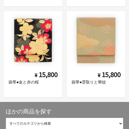
15,800
15,800
¥
¥
袋帯●金と赤の桜
袋帯●雲取りと華紋
ほかの商品を探す