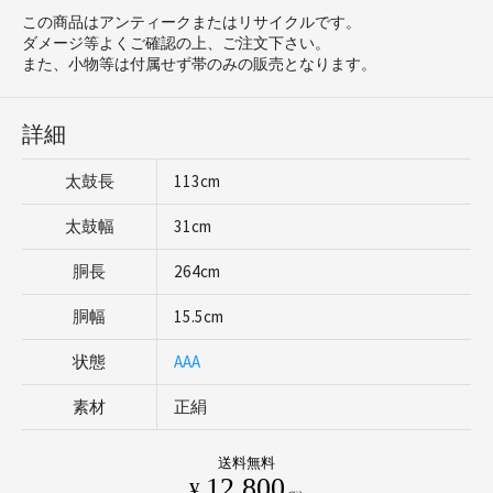
この商品はアンティークまたはリサイクルです。
ダメージ等よくご確認の上、ご注文下さい。
また、小物等は付属せず帯のみの販売となります。
詳細
太鼓長
113cm
太鼓幅
31cm
胴長
264cm
胴幅
15.5cm
状態
AAA
素材
正絹
送料無料
12,800
¥