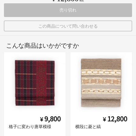
税込
売り切れ
この商品について問い合わせる
こんな商品はいかがですか
9,800
12,800
¥
¥
格子に変わり唐草模様
横段に菱と縞