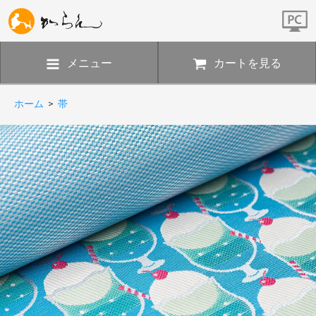
メニュー
カートを見る
ホーム
>
帯