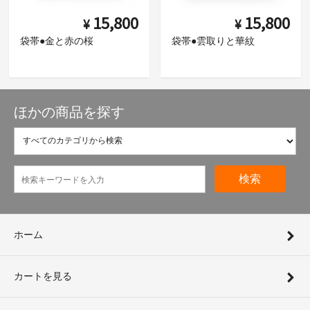
15,800
15,800
¥
¥
袋帯●金と赤の桜
袋帯●雲取りと華紋
ほかの商品を探す
検索
ホーム
カートを見る