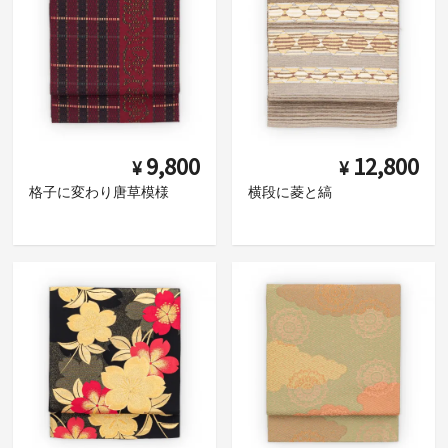
9,800
12,800
¥
¥
格子に変わり唐草模様
横段に菱と縞