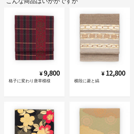
こんな商品はいかがですか
9,800
12,800
¥
¥
格子に変わり唐草模様
横段に菱と縞