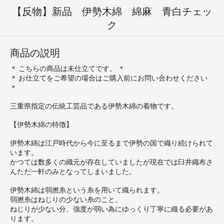
【反物】新品 伊勢木綿 綿麻 青白チェッ
ク
商品の説明
＊ こちらの商品は未仕立てです。 ＊
＊ お仕立てをご希望の場合はご購入前にお問い合わせください
＊
三重県指定の伝統工芸品である伊勢木綿の着物です。
【伊勢木綿の特徴】
伊勢木綿は江戸時代から今に至るまで伊勢の国で織り続けられて
います。
かつては数多くの織元が存在していましたが現在では臼井織布さ
んただ一軒のみとなってしまいました。
伊勢木綿は弱撚糸という糸を用いて織られます。
弱撚糸はねじりの少ない糸のこと。
ねじりが少ない分、強度が弱い為にゆっくり丁寧に織る必要があ
ります。