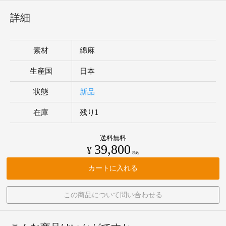
詳細
素材
綿麻
生産国
日本
状態
新品
在庫
残り1
送料無料
39,800
¥
税込
カートに入れる
この商品について問い合わせる