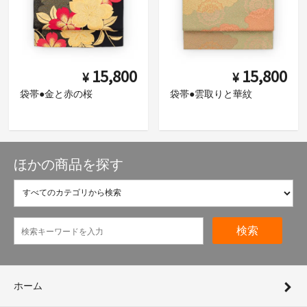
15,800
15,800
¥
¥
袋帯●金と赤の桜
袋帯●雲取りと華紋
ほかの商品を探す
検索
ホーム