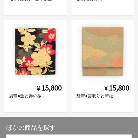
15,800
15,800
¥
¥
袋帯●金と赤の桜
袋帯●雲取りと華紋
ほかの商品を探す