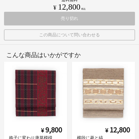
12,800
¥
税込
売り切れ
この商品について問い合わせる
こんな商品はいかがですか
9,800
12,800
¥
¥
格子に変わり唐草模様
横段に菱と縞