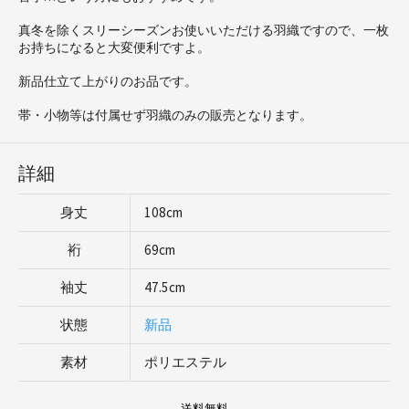
真冬を除くスリーシーズンお使いいただける羽織ですので、一枚
お持ちになると大変便利ですよ。
新品仕立て上がりのお品です。
帯・小物等は付属せず羽織のみの販売となります。
詳細
身丈
108cm
裄
69cm
袖丈
47.5cm
状態
新品
素材
ポリエステル
送料無料