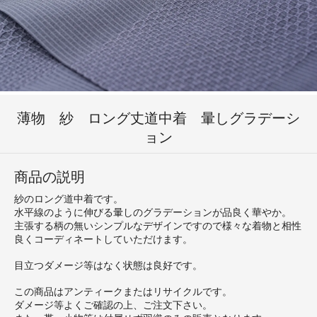
薄物 紗 ロング丈道中着 暈しグラデーシ
ョン
商品の説明
紗のロング道中着です。
水平線のように伸びる暈しのグラデーションが品良く華やか。
主張する柄の無いシンプルなデザインですので様々な着物と相性
良くコーディネートしていただけます。
目立つダメージ等はなく状態は良好です。
この商品はアンティークまたはリサイクルです。
ダメージ等よくご確認の上、ご注文下さい。