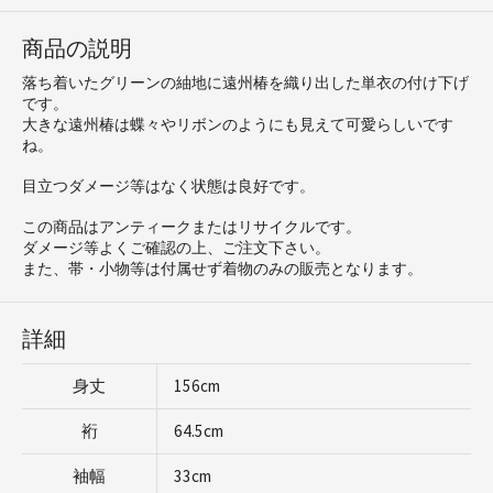
商品の説明
落ち着いたグリーンの紬地に遠州椿を織り出した単衣の付け下げ
です。
大きな遠州椿は蝶々やリボンのようにも見えて可愛らしいです
ね。
目立つダメージ等はなく状態は良好です。
この商品はアンティークまたはリサイクルです。
ダメージ等よくご確認の上、ご注文下さい。
また、帯・小物等は付属せず着物のみの販売となります。
詳細
身丈
156cm
裄
64.5cm
袖幅
33cm