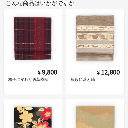
こんな商品はいかがですか
9,800
12,800
¥
¥
格子に変わり唐草模様
横段に菱と縞