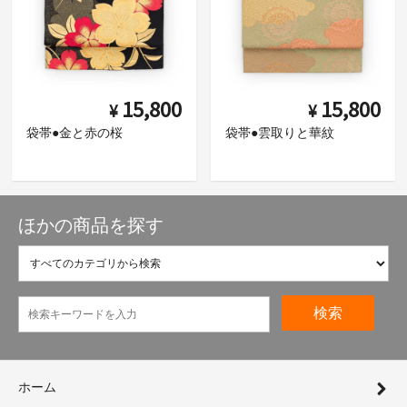
15,800
15,800
¥
¥
袋帯●金と赤の桜
袋帯●雲取りと華紋
ほかの商品を探す
検索
ホーム