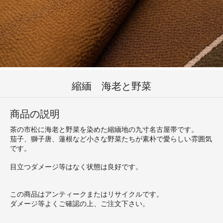
縮緬 海老と野菜
商品の説明
茶の市松に海老と野菜を染めた縮緬地の九寸名古屋帯です。
茄子、獅子唐、蓮根など小さな野菜たちが素朴で愛らしい雰囲気
です。
目立つダメージ等はなく状態は良好です。
この商品はアンティークまたはリサイクルです。
ダメージ等よくご確認の上、ご注文下さい。