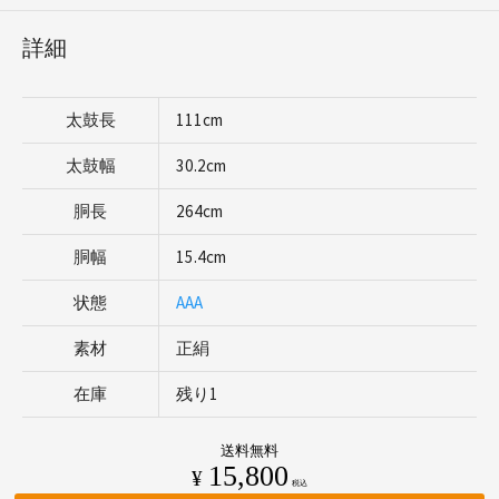
詳細
太鼓長
111cm
太鼓幅
30.2cm
胴長
264cm
胴幅
15.4cm
状態
AAA
素材
正絹
在庫
残り1
送料無料
15,800
¥
税込