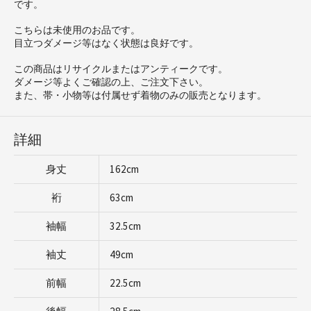
です。
こちらは未使用のお品です。
目立つダメージ等はなく状態は良好です。
この商品はリサイクルまたはアンティークです。
ダメージ等よくご確認の上、ご注文下さい。
また、帯・小物等は付属せず着物のみの販売となります。
詳細
身丈
162cm
裄
63cm
袖幅
32.5cm
袖丈
49cm
前幅
22.5cm