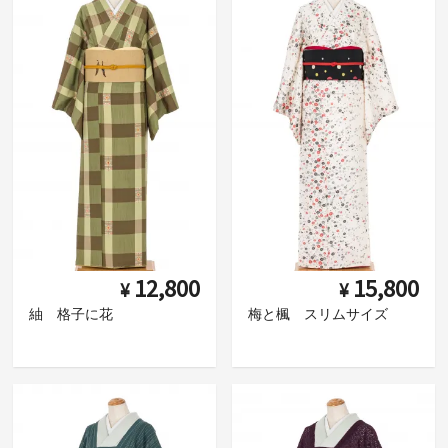
12,800
15,800
¥
¥
紬 格子に花
梅と楓 スリムサイズ