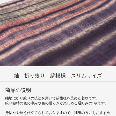
紬 折り絞り 縞模様 スリムサイズ
商品の説明
紬地に折り絞りの技法を用いて縞模様を染めた着物です。
絞り独特の色の滲みや色の揺らぎが楽しめる通好みの1枚です。
身幅やや狭く仕立てられておりますので、細身の方にもおすすめ