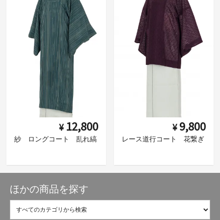
12,800
9,800
¥
¥
紗 ロングコート 乱れ縞
レース道行コート 花繋ぎ
ほかの商品を探す